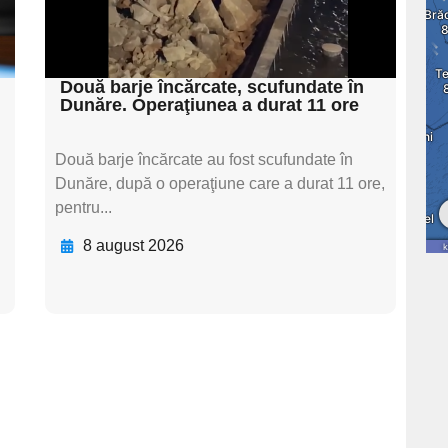
subtitluAdaugă aici
textul pentru subti
Două barje încărcate, scufundate în
Dunăre. Operaţiunea a durat 11 ore
Două barje încărcate au fost scufundate în
Dunăre, după o operaţiune care a durat 11 ore,
pentru...
8 august 2026