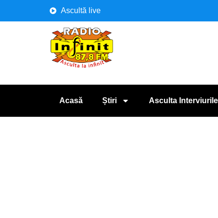
Ascultă live
Acasă
Știri
Asculta Interviurile