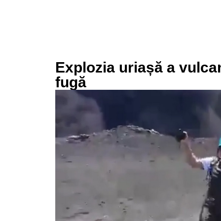
Explozia uriașă a vulcan
fugă