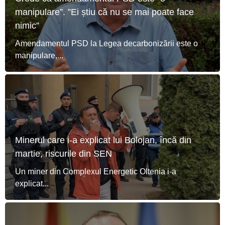
manipulare”. ”Ei știu că nu se mai poate face
nimic”
Amendamentul PSD la Legea decarbonizării este o
manipulare,...
Minerul care i-a explicat lui Bolojan, încă din
martie, riscurile din SEN
Un miner din Complexul Energetic Oltenia i-a
explicat...