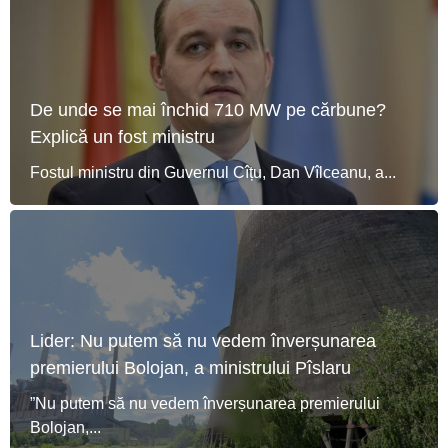
De unde se mai închid 710 MW pe cărbune?
Explică un fost ministru
Fostul ministru din Guvernul Cîțu, Dan Vîlceanu, a...
Lider: Nu putem să nu vedem înverșunarea
premierului Bolojan, a ministrului Pîslaru
”Nu putem să nu vedem înverșunarea premierului
Bolojan,...