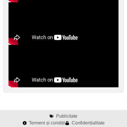
Publicitate
Termeni și condiții
Confidențialitate