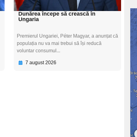
textul pentru subti
Dunărea începe să crească în
Ungaria
Premierul Ungariei, Péter Magyar, a anunțat că
populația nu va mai trebui să își reducă
voluntar consumul...
7 august 2026