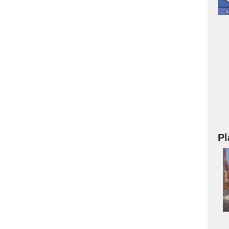
Pl
a
s