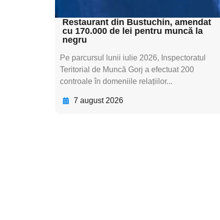
textul pentru subti
Restaurant din Bustuchin, amendat
cu 170.000 de lei pentru muncă la
negru
Pe parcursul lunii iulie 2026, Inspectoratul
Teritorial de Muncă Gorj a efectuat 200
controale în domeniile relațiilor...
7 august 2026