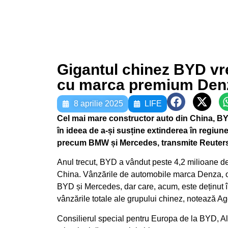
Gigantul chinez BYD v
cu marca premium Den
8 aprilie 2025
LIFE
Cel mai mare constructor auto din China, BY
în ideea de a-și susține extinderea în regiun
precum BMW și Mercedes, transmite Reuters
Anul trecut, BYD a vândut peste 4,2 milioane de 
China. Vânzările de automobile marca Denza, odi
BYD și Mercedes, dar care, acum, este deținut î
vânzările totale ale grupului chinez, notează Ag
Consilierul special pentru Europa de la BYD, Al