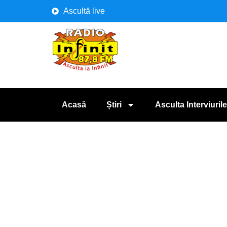
Ascultă live
Acasă
Știri
Asculta Interviurile