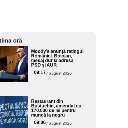
tima oră
Adaugă
Moody’s anunță ratingul
ici textul
României. Bolojan,
mesaj dur la adresa
pentru
PSD și AUR
ubtitlu
09:17
7 august 2026
Adaugă
Restaurant din
ici textul
Bustuchin, amendat cu
170.000 de lei pentru
pentru
muncă la negru
ubtitlu
09:06
7 august 2026