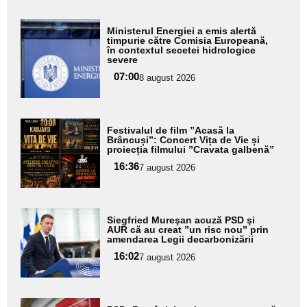
Adaugă
Ministerul Energiei a emis alertă
aici textul
timpurie către Comisia Europeană,
în contextul secetei hidrologice
pentru
severe
subtitlu
07:00
8 august 2026
Adaugă
Festivalul de film ”Acasă la
aici textul
Brâncuși”: Concert Vița de Vie și
proiecția filmului ”Cravata galbenă”
pentru
16:36
7 august 2026
subtitlu
Adaugă
Siegfried Mureşan acuză PSD şi
aici textul
AUR că au creat ”un risc nou” prin
amendarea Legii decarbonizării
pentru
16:02
7 august 2026
subtitlu
Adaugă