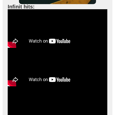
Infinit hits: