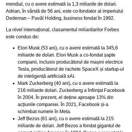
mondial, cu o avere estimată la 1,3 miliarde de dolari.
Adrian, în vârstă de 56 ani, este co-fondator al imperiului
Dedeman – Pavăl Holding, business fondat în 1992.
La nivel internațional, clasamentul miliardarilor Forbes
este condus de:
Elon Musk (53 ani), cu o avere estimată la 345,6
miliarde de dolari. Elon Musk a co-fondat șapte
companii, inclusiv producătorul de mașini electrice
Tesla, producătorul de rachete SpaceX și startup-ul
de inteligență artificială xAI.
Mark Zuckerberg (40 ani), cu o avere estimată la
216 miliarde dolari. Zuckerberg a înființat Facebook
în 2004. În prezent, el deține aproape 13% din
acțiunile companiei. În 2021, Facebook și-a
schimbat numele în Meta.
Jeff Bezos (61 ani), cu o avere estimată la 215
miliarde de dolari. Jeff Bezos a fondat gigantul de