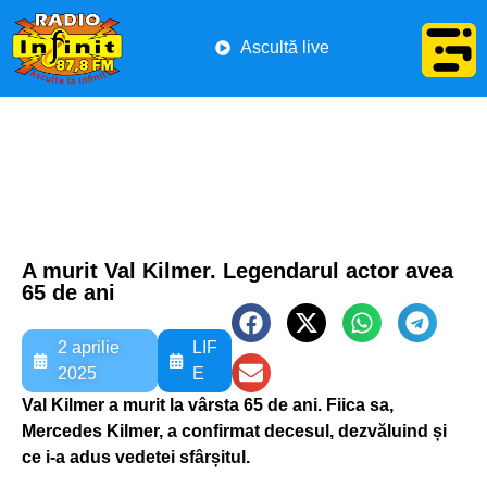
Ascultă live
A murit Val Kilmer. Legendarul actor avea
65 de ani
2 aprilie
LIF
2025
E
Val Kilmer a murit la vârsta 65 de ani. Fiica sa,
Mercedes Kilmer, a confirmat decesul, dezvăluind și
ce i-a adus vedetei sfârșitul.