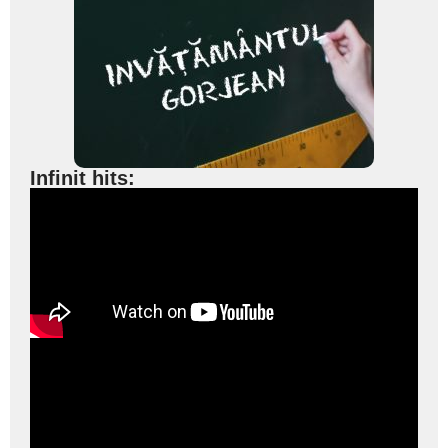
Infinit hits: