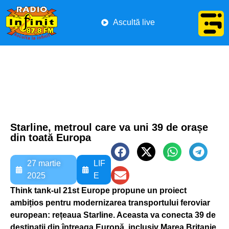
Ascultă live
Starline, metroul care va uni 39 de orașe
din toată Europa
27 martie
LIF
2025
E
Think tank-ul 21st Europe propune un proiect
ambițios pentru modernizarea transportului feroviar
european: rețeaua Starline. Aceasta va conecta 39 de
destinații din întreaga Europă, inclusiv Marea Britanie,