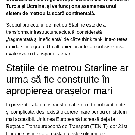
Turcia și Ucraina, și va funcționa asemenea unui
sistem de metrou la scară continentală.
Scopul proiectului de metrou Starline este de a
transforma infrastructura actuală, considerată
„fragmentată și ineficientă” de către think tank, într-o rețea
rapidă și integrată. Un alt obiectiv ar fi ca noul sistem să
rivalizeze cu transportul aerian.
Stațiile de metrou Starline ar
urma să fie construite în
apropierea orașelor mari
În prezent, călătoriile transfrontaliere cu trenul sunt lente
și complicate, deși există o cerere mare pentru un sistem
mai accesibil. Uniunea Europeană lucrează deja la
Rețeaua Transeuropeană de Transport (TEN-T), dar 21st
Europe susține că aceasta nu este suficient de