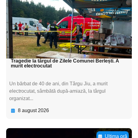
subtitluAdaugă aici
textul pentru
subtitluAdaugă aici
textul pentru
subtitluAdaugă aici
textul pentru subti
Tragedie la târgul de Zilele Comunei Berlești. A
murit electrocutat
Un bărbat de 40 de ani, din Târgu Jiu, a murit
electrocutat, sâmbătă după-amiază, la târgul
organizat...
8 august 2026
Ultima oră