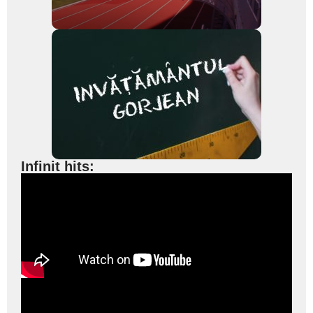
Infinit hits: