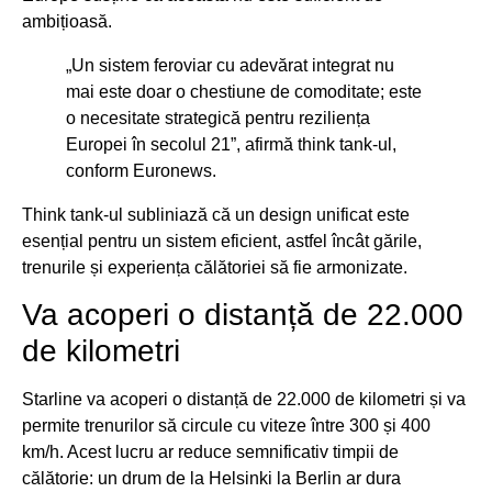
ambițioasă.
„Un sistem feroviar cu adevărat integrat nu
mai este doar o chestiune de comoditate; este
o necesitate strategică pentru reziliența
Europei în secolul 21”, afirmă think tank-ul,
conform Euronews.
Think tank-ul subliniază că un design unificat este
esențial pentru un sistem eficient, astfel încât gările,
trenurile și experiența călătoriei să fie armonizate.
Va acoperi o distanță de 22.000
de kilometri
Starline va acoperi o distanță de 22.000 de kilometri și va
permite trenurilor să circule cu viteze între 300 și 400
km/h. Acest lucru ar reduce semnificativ timpii de
călătorie: un drum de la Helsinki la Berlin ar dura