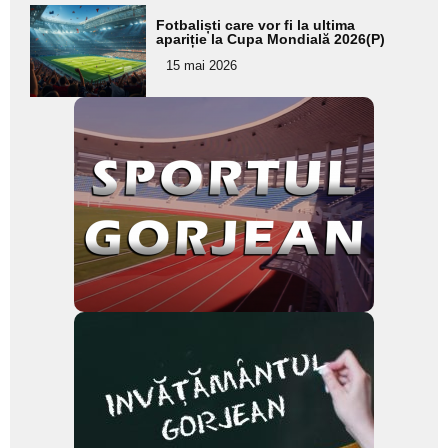
Adaugă
Fotbaliști care vor fi la ultima
aici textul
apariție la Cupa Mondială 2026(P)
pentru
15 mai 2026
subtitlu