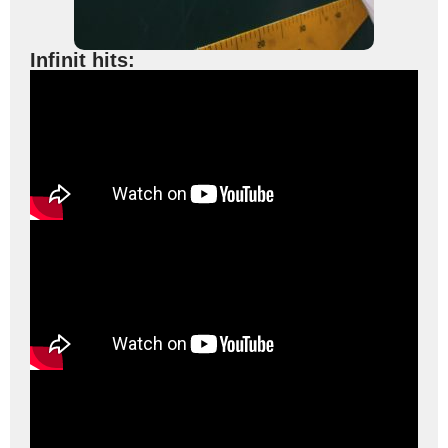
Infinit hits: