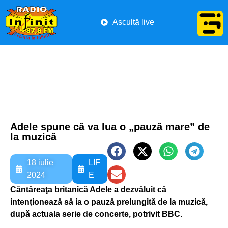
Ascultă live
Adele spune că va lua o „pauză mare” de
la muzică
18 iulie
LIF
2024
E
Cântăreaţa britanică Adele a dezvăluit că
intenţionează să ia o pauză prelungită de la muzică,
după actuala serie de concerte, potrivit BBC.