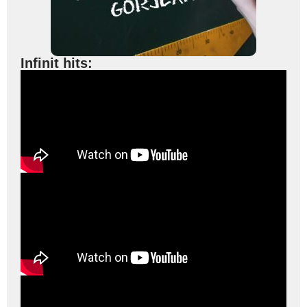
Infinit hits: