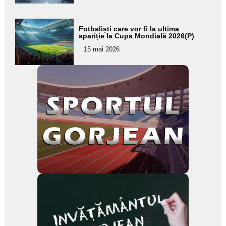
Adaugă
Fotbaliști care vor fi la ultima
aici textul
apariție la Cupa Mondială 2026(P)
pentru
15 mai 2026
subtitlu