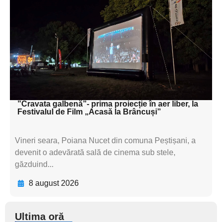
subtitluAdaugă aici
textul pentru
subtitluAdaugă aici
textul pentru
subtitluAdaugă aici
textul pentru subti
”Cravata galbenă”- prima proiecție în aer liber, la
Festivalul de Film „Acasă la Brâncuși”
Vineri seara, Poiana Nucet din comuna Peștișani, a
devenit o adevărată sală de cinema sub stele,
găzduind...
8 august 2026
Ultima oră