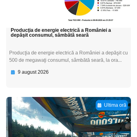
textul pentru
subtitluAdaugă aici
textul pentru subti
Producţia de energie electrică a României a
depăşit consumul, sâmbătă seară
Producţia de energie electrică a României a depăşit cu
500 de megawaţi consumul, sâmbătă seară, la ora...
9 august 2026
Ultima oră
Adaugă aici textul pentru
subtitluAdaugă aici
textul pentru