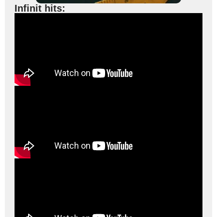
Infinit hits: