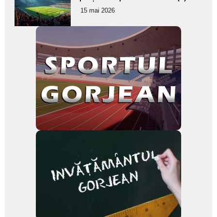
pentru
15 mai 2026
subtitlu