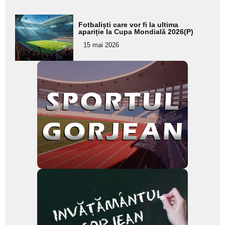
Adaugă
Fotbaliști care vor fi la ultima
aici textul
apariție la Cupa Mondială 2026(P)
pentru
15 mai 2026
subtitlu