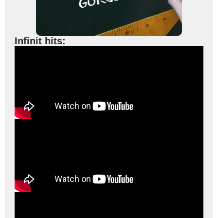
Infinit hits: