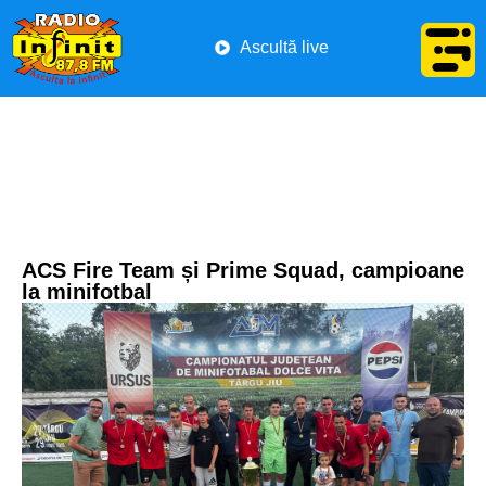
Ascultă live
ACS Fire Team și Prime Squad, campioane
la minifotbal