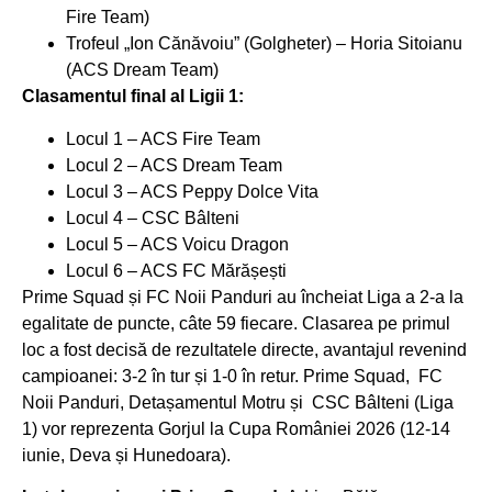
Fire Team)
Trofeul „Ion Cănăvoiu” (Golgheter) – Horia Sitoianu
(ACS Dream Team)
Clasamentul final al Ligii 1:
Locul 1 – ACS Fire Team
Locul 2 – ACS Dream Team
Locul 3 – ACS Peppy Dolce Vita
Locul 4 – CSC Bâlteni
Locul 5 – ACS Voicu Dragon
Locul 6 – ACS FC Mărășești
Prime Squad și FC Noii Panduri au încheiat Liga a 2-a la
egalitate de puncte, câte 59 fiecare. Clasarea pe primul
loc a fost decisă de rezultatele directe, avantajul revenind
campioanei: 3-2 în tur și 1-0 în retur. Prime Squad, FC
Noii Panduri, Detașamentul Motru și CSC Bâlteni (Liga
1) vor reprezenta Gorjul la Cupa României 2026 (12-14
iunie, Deva și Hunedoara).