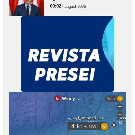
pentru
09:02
7 august 2026
subtitlu