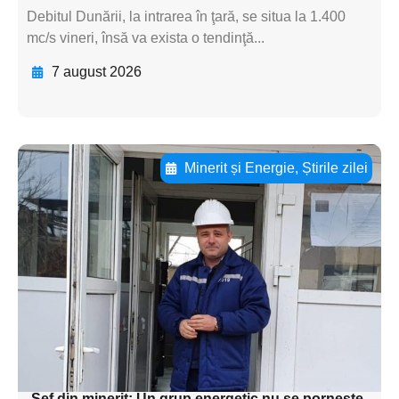
Debitul Dunării, la intrarea în ţară, se situa la 1.400
mc/s vineri, însă va exista o tendinţă...
7 august 2026
Minerit și Energie
,
Știrile zilei
Adaugă aici textul pentru
subtitluAdaugă aici
textul pentru
subtitluAdaugă aici
textul pentru
subtitluAdaugă aici
textul pentru subti
Șef din minerit: Un grup energetic nu se pornește