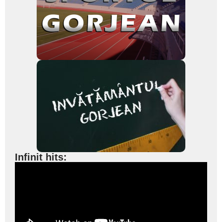
Infinit hits: