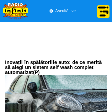
Ascultă live
Inovații în spălătoriile auto: de ce merită
să alegi un sistem self wash complet
automatizat(P)