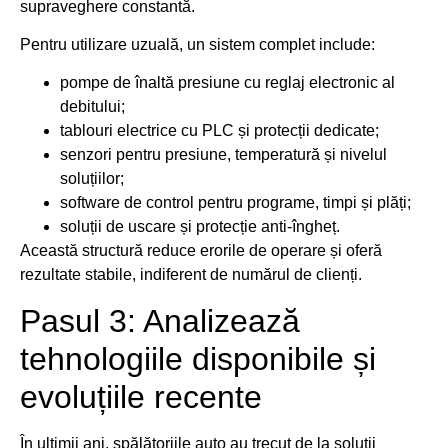
supraveghere constantă.
Pentru utilizare uzuală, un sistem complet include:
pompe de înaltă presiune cu reglaj electronic al
debitului;
tablouri electrice cu PLC și protecții dedicate;
senzori pentru presiune, temperatură și nivelul
soluțiilor;
software de control pentru programe, timpi și plăți;
soluții de uscare și protecție anti-îngheț.
Această structură reduce erorile de operare și oferă
rezultate stabile, indiferent de numărul de clienți.
Pasul 3: Analizează
tehnologiile disponibile și
evoluțiile recente
În ultimii ani, spălătoriile auto au trecut de la soluții