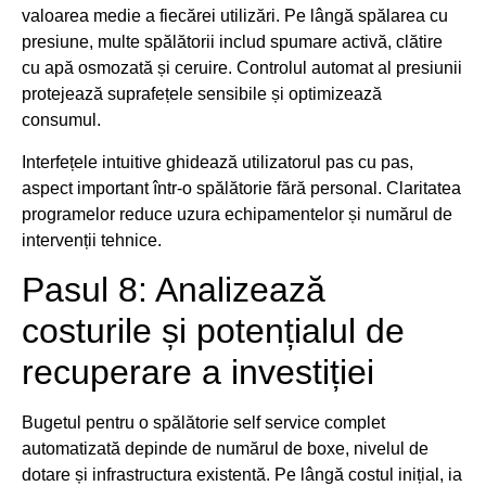
valoarea medie a fiecărei utilizări. Pe lângă spălarea cu
presiune, multe spălătorii includ spumare activă, clătire
cu apă osmozată și ceruire. Controlul automat al presiunii
protejează suprafețele sensibile și optimizează
consumul.
Interfețele intuitive ghidează utilizatorul pas cu pas,
aspect important într-o spălătorie fără personal. Claritatea
programelor reduce uzura echipamentelor și numărul de
intervenții tehnice.
Pasul 8: Analizează
costurile și potențialul de
recuperare a investiției
Bugetul pentru o spălătorie self service complet
automatizată depinde de numărul de boxe, nivelul de
dotare și infrastructura existentă. Pe lângă costul inițial, ia