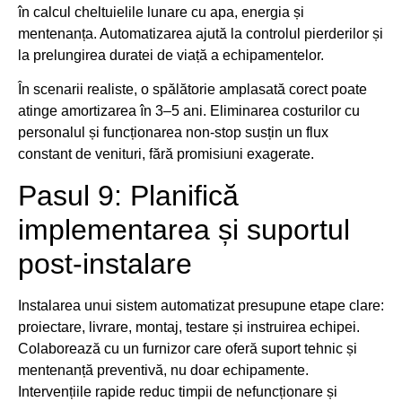
în calcul cheltuielile lunare cu apa, energia și
mentenanța. Automatizarea ajută la controlul pierderilor și
la prelungirea duratei de viață a echipamentelor.
În scenarii realiste, o spălătorie amplasată corect poate
atinge amortizarea în 3–5 ani. Eliminarea costurilor cu
personalul și funcționarea non-stop susțin un flux
constant de venituri, fără promisiuni exagerate.
Pasul 9: Planifică
implementarea și suportul
post-instalare
Instalarea unui sistem automatizat presupune etape clare:
proiectare, livrare, montaj, testare și instruirea echipei.
Colaborează cu un furnizor care oferă suport tehnic și
mentenanță preventivă, nu doar echipamente.
Intervențiile rapide reduc timpii de nefuncționare și