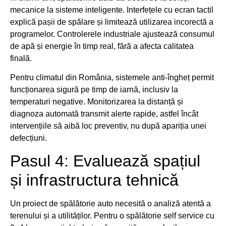
mecanice la sisteme inteligente. Interfețele cu ecran tactil
explică pașii de spălare și limitează utilizarea incorectă a
programelor. Controlerele industriale ajustează consumul
de apă și energie în timp real, fără a afecta calitatea
finală.
Pentru climatul din România, sistemele anti-îngheț permit
funcționarea sigură pe timp de iarnă, inclusiv la
temperaturi negative. Monitorizarea la distanță și
diagnoza automată transmit alerte rapide, astfel încât
intervențiile să aibă loc preventiv, nu după apariția unei
defecțiuni.
Pasul 4: Evaluează spațiul
și infrastructura tehnică
Un proiect de spălătorie auto necesită o analiză atentă a
terenului și a utilităților. Pentru o spălătorie self service cu