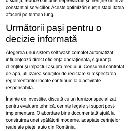
distanță, reduce costurile neprevăzute și menține un nivel
constant al serviciilor. Aceste optimizări susțin stabilitatea
afacerii pe termen lung.
Următorii pași pentru o
decizie informată
Alegerea unui sistem self wash complet automatizat
influențează direct eficiența operațională, siguranța
clienților și impactul asupra mediului. Consumul controlat
de apă, utilizarea soluțiilor de reciclare și respectarea
reglementărilor locale contribuie la o activitate
responsabilă.
Înainte de investiție, discută cu un furnizor specializat
pentru evaluare tehnică, cerințe legale și suport post-
implementare. O abordare bine documentată ajută la
construirea unei spălătorii moderne, adaptate cerințelor
reale ale pieței auto din România.