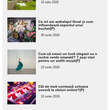
pentru
10 iulie 2026
subtitlu
Adaugă
Ce rol are ambalajul floral și cum
aici textul
influențează aspectul unui
buchet(P)
pentru
30 iunie 2026
subtitlu
Adaugă
Cum să creezi un look elegant cu o
aici textul
rochie verde smarald? 7 pași clari
pentru un outfit reușit(P)
pentru
10 iunie 2026
subtitlu
Adaugă
Cât de mult contează coloana
aici textul
sonoră la sloturi online?(P)
pentru
10 iunie 2026
subtitlu