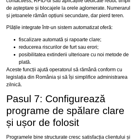
contactless, RFID-ul sau aplicațiile dedicate reduc timpii
de așteptare și blocajele la orele aglomerate. Numerarul
și jetoanele rămân opțiuni secundare, dar pierd teren.
Plățile integrate într-un sistem automatizat oferă:
fiscalizare automată și rapoarte clare;
reducerea riscurilor de furt sau erori;
posibilitatea extinderii ulterioare cu noi metode de
plată.
Aceste funcții ajută operatorul să rămână conform cu
legislația din România și să își simplifice administrarea
zilnică.
Pasul 7: Configurează
programe de spălare clare
și ușor de folosit
Programele bine structurate cresc satisfacția clientului și