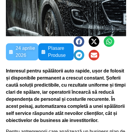
24 aprilie
Plasare
2026
Produse
Interesul pentru spălătorii auto rapide, ușor de folosit
și disponibile permanent a crescut constant. Șoferii
caută soluții predictibile, cu rezultate uniforme și timpi
clari de spălare, iar operatorii încearcă să reducă
dependența de personal și costurile recurente. În
acest peisaj, automatizarea completă a unei spălătorii
self service răspunde atât nevoilor clienților, cât și
obiectivelor de business ale investitorilor.
Pentru antreprenorii care analizează un business plan de