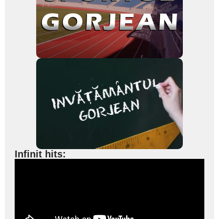
Infinit hits: