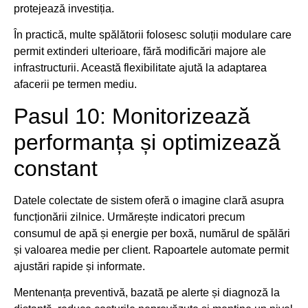
protejează investiția.
În practică, multe spălătorii folosesc soluții modulare care
permit extinderi ulterioare, fără modificări majore ale
infrastructurii. Această flexibilitate ajută la adaptarea
afacerii pe termen mediu.
Pasul 10: Monitorizează
performanța și optimizează
constant
Datele colectate de sistem oferă o imagine clară asupra
funcționării zilnice. Urmărește indicatori precum
consumul de apă și energie per boxă, numărul de spălări
și valoarea medie per client. Rapoartele automate permit
ajustări rapide și informate.
Mentenanța preventivă, bazată pe alerte și diagnoză la