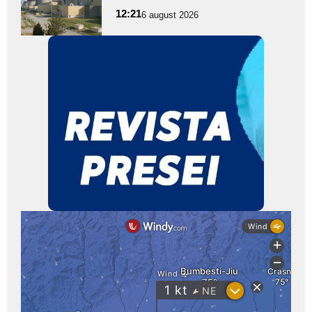
pentru
12:21
6 august 2026
subtitlu