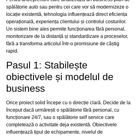
spălătorie auto sau pentru cei care vor să modernizeze o
locație existentă, tehnologia influențează direct eficiența
operațională, experiența clientului și controlul costurilor.
Un sistem bine ales permite funcționarea fără personal,
monitorizare de la distanță și standardizare a proceselor,
fără a transforma articolul într-o promisiune de câștig
rapid.
Pasul 1: Stabilește
obiectivele și modelul de
business
Orice proiect solid începe cu o direcție clară. Decide de la
început dacă urmărești o spălătorie fără personal, cu
funcționare 24/7, sau o spălătorie self service care
completează o activitate deja existentă. Obiectivele
influențează tipul de echipamente, nivelul de