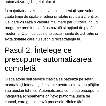
automatizare și bugetul alocat.
În majoritatea cazurilor, investitorii orientați spre volum
caută timpi de spălare reduși și rotație rapidă a clienților.
Cei care vizează o valoare mai mare per utilizare includ
programe premium, apă osmozată și opțiuni de plată
moderne. Clarifică aceste aspecte înainte de achiziție și
evită dotările care nu susțin direct strategia ta.
Pasul 2: Înțelege ce
presupune automatizarea
completă
O spălătorie self service clasică se bazează pe setări
manuale și intervenții frecvente pentru colectarea plăților
sau ajustări tehnice. Automatizarea completă presupune
integrarea echipamentelor într-o platformă unică de
control, care gestionează procesele zilnice fără