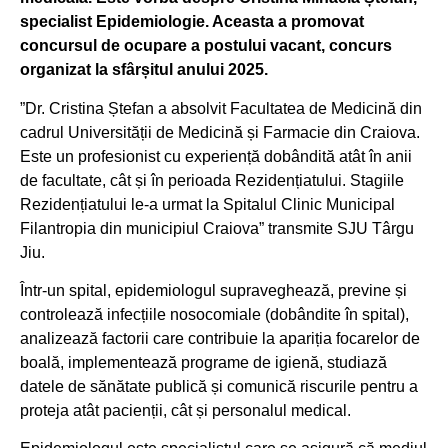
specialist Epidemiologie. Aceasta a promovat
concursul de ocupare a postului vacant, concurs
organizat la sfârșitul anului 2025.
”Dr. Cristina Ștefan a absolvit Facultatea de Medicină din
cadrul Universității de Medicină și Farmacie din Craiova.
Este un profesionist cu experiență dobândită atât în anii
de facultate, cât și în perioada Rezidențiatului. Stagiile
Rezidențiatului le-a urmat la Spitalul Clinic Municipal
Filantropia din municipiul Craiova” transmite SJU Târgu
Jiu.
Într-un spital, epidemiologul supraveghează, previne și
controlează infecțiile nosocomiale (dobândite în spital),
analizează factorii care contribuie la apariția focarelor de
boală, implementează programe de igienă, studiază
datele de sănătate publică și comunică riscurile pentru a
proteja atât pacienții, cât și personalul medical.