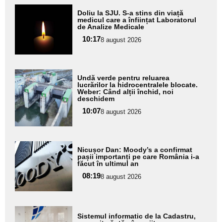
Adaugă
Doliu la SJU. S-a stins din viață
aici textul
medicul care a înființat Laboratorul
de Analize Medicale
pentru
10:17
8 august 2026
subtitlu
Adaugă
Undă verde pentru reluarea
aici textul
lucrărilor la hidrocentralele blocate.
Weber: Când alții închid, noi
pentru
deschidem
subtitlu
10:07
8 august 2026
Adaugă
Nicușor Dan: Moody’s a confirmat
aici textul
pașii importanți pe care România i-a
făcut în ultimul an
pentru
08:19
8 august 2026
subtitlu
Adaugă
Sistemul informatic de la Cadastru,