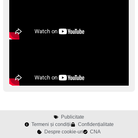
Publicitate
Termeni și condiții
Confidențialitate
Despre cookie-uri
CNA