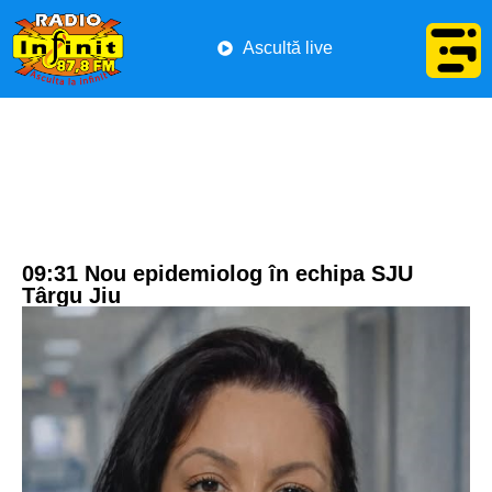
Ascultă live
09:31 Nou epidemiolog în echipa SJU
Târgu Jiu