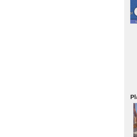
Pl
a
s