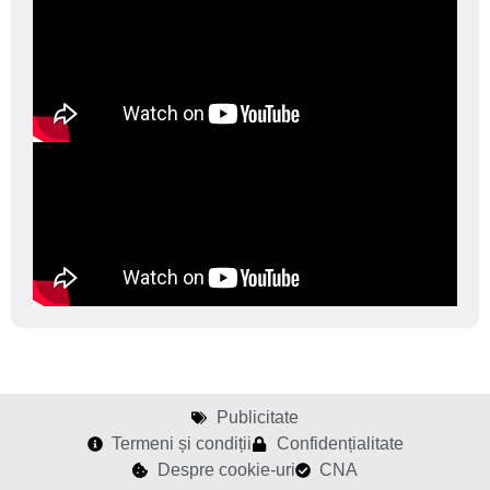
Publicitate
Termeni și condiții
Confidențialitate
Despre cookie-uri
CNA