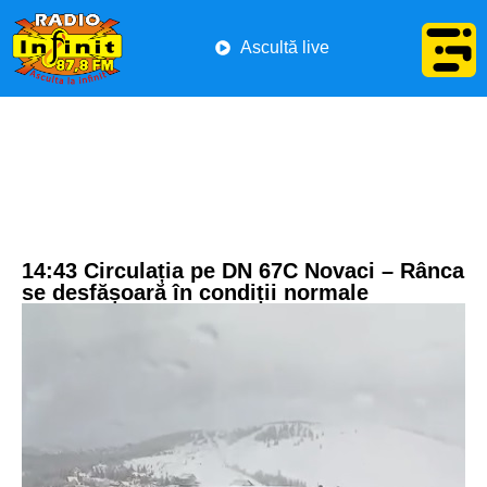
Ascultă live
14:43 Circulația pe DN 67C Novaci – Rânca
se desfășoară în condiții normale