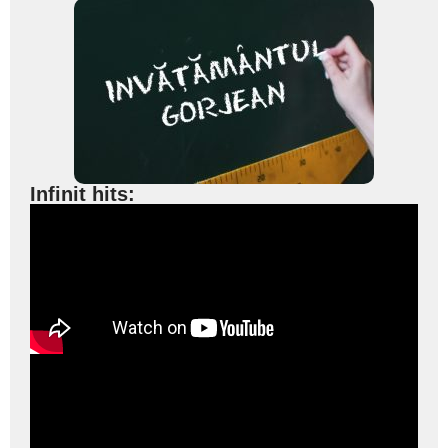
Infinit hits: