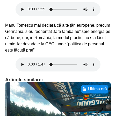
Manu Tomescu mai declară că alte țări europene, precum
Germania, s-au reorientat „fără tămbălău” spre energia pe
cărbune, dar, în România, la modul practic, nu s-a făcut
nimic. Iar dovada e la CEO, unde ”politica de personal
este făcută praf”.
Articole similare:
Ultima oră
Adaugă aici textul pentru
subtitluAdaugă aici
textul pentru