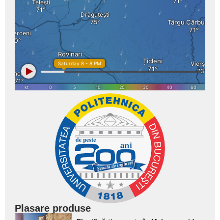
Plasare produse
Adaugă