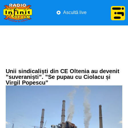
Ascultă live
Unii sindicaliști din CE Oltenia au devenit
”suveraniști”. ”Se pupau cu Ciolacu și
Virgil Popescu”