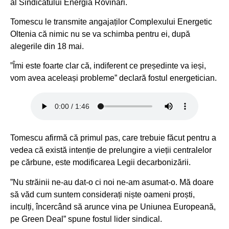
al Sindicatului Energia Rovinari.
Tomescu le transmite angajaților Complexului Energetic
Oltenia că nimic nu se va schimba pentru ei, după
alegerile din 18 mai.
”Îmi este foarte clar că, indiferent ce președinte va ieși,
vom avea aceleași probleme” declară fostul energetician.
Tomescu afirmă că primul pas, care trebuie făcut pentru a
vedea că există intenție de prelungire a vieții centralelor
pe cărbune, este modificarea Legii decarbonizării.
”Nu străinii ne-au dat-o ci noi ne-am asumat-o. Mă doare
să văd cum suntem considerați niște oameni proști,
inculți, încercând să arunce vina pe Uniunea Europeană,
pe Green Deal” spune fostul lider sindical.