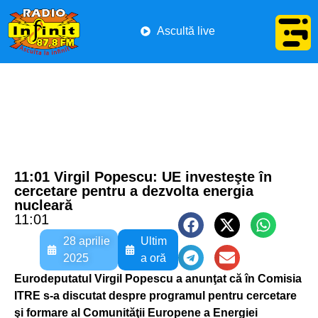
Ascultă live
11:01 Virgil Popescu: UE investeşte în
cercetare pentru a dezvolta energia
nucleară
11:01
28 aprilie
Ultim
2025
a oră
Eurodeputatul Virgil Popescu a anunţat că în Comisia
ITRE s-a discutat despre programul pentru cercetare
şi formare al Comunităţii Europene a Energiei