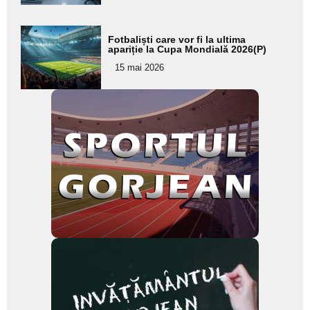
Adaugă
Fotbaliști care vor fi la ultima
aici textul
apariție la Cupa Mondială 2026(P)
pentru
15 mai 2026
subtitlu