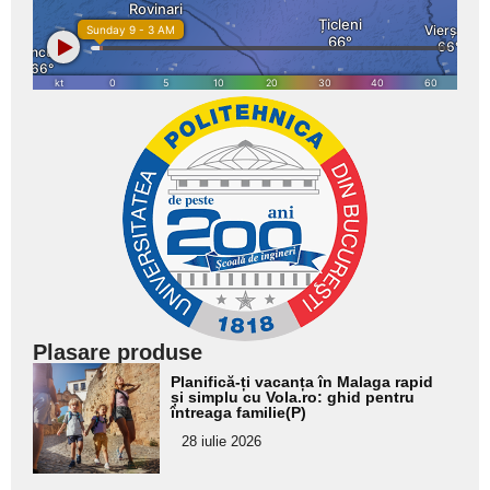
Plasare produse
Adaugă
Planifică-ți vacanța în Malaga rapid
aici textul
și simplu cu Vola.ro: ghid pentru
întreaga familie(P)
pentru
28 iulie 2026
subtitlu