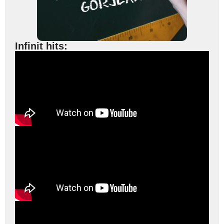
Infinit hits: