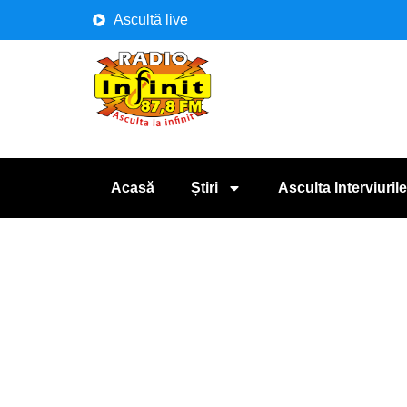
Ascultă live
Acasă
Știri
Asculta Interviurile