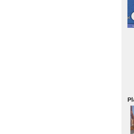
Pl
a
s