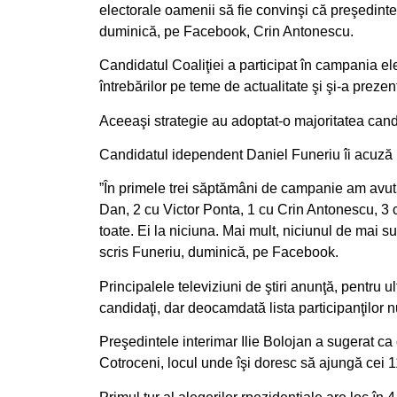
electorale oamenii să fie convinşi că preşedintele 
duminică, pe Facebook, Crin Antonescu.
Candidatul Coaliţiei a participat în campania el
întrebărilor pe teme de actualitate şi şi-a preze
Aceeaşi strategie au adoptat-o majoritatea candid
Candidatul idependent Daniel Funeriu îi acuză p
”În primele trei săptămâni de campanie am avut 
Dan, 2 cu Victor Ponta, 1 cu Crin Antonescu, 3
toate. Ei la niciuna. Mai mult, niciunul de mai su
scris Funeriu, duminică, pe Facebook.
Principalele televiziuni de ştiri anunţă, pentru
candidaţi, dar deocamdată lista participanţilor n
Preşedintele interimar Ilie Bolojan a sugerat ca 
Cotroceni, locul unde îşi doresc să ajungă cei 1