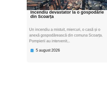
textul pentru subti
Incendiu devastator la o gospodărie
din Scoarța
Un incendiu a mistuit, miercuri, o casă și o
anexă gospodărească din comuna Scoarța.
Pompierii au intervenit...
5 august 2026