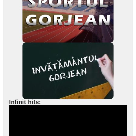
Infinit hits: