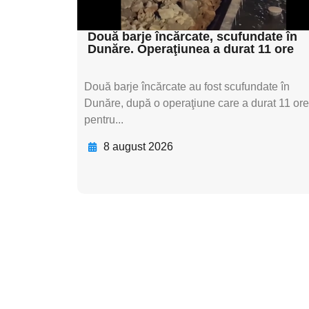
textul pentru subti
Două barje încărcate, scufundate în
Dunăre. Operaţiunea a durat 11 ore
Două barje încărcate au fost scufundate în
Dunăre, după o operaţiune care a durat 11 ore
pentru...
8 august 2026