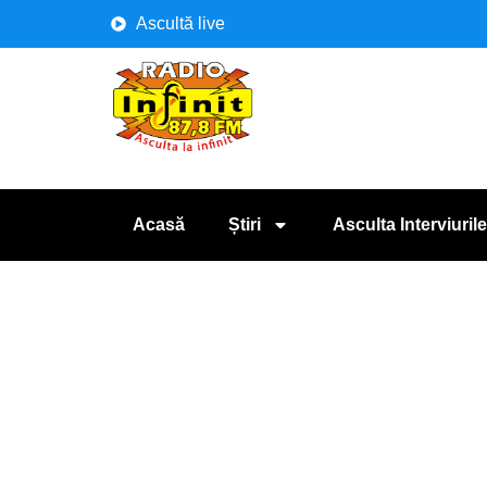
Ascultă live
Acasă
Știri
Asculta Interviurile