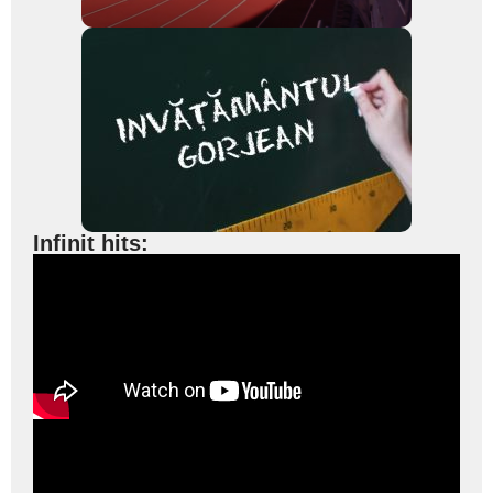
Infinit hits: