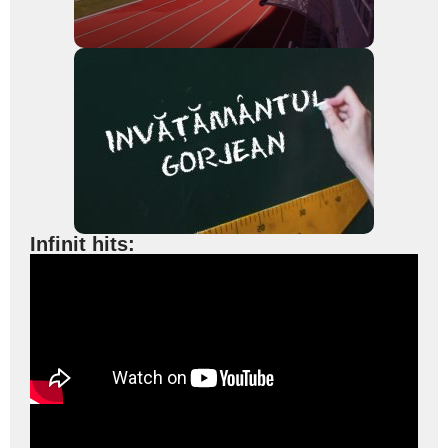
Infinit hits: