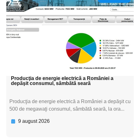
Adaugă aici textul pentru
subtitluAdaugă aici
textul pentru
subtitluAdaugă aici
textul pentru
subtitluAdaugă aici
textul pentru subti
Producţia de energie electrică a României a
depăşit consumul, sâmbătă seară
Producţia de energie electrică a României a depăşit cu
500 de megawaţi consumul, sâmbătă seară, la ora...
9 august 2026