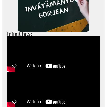
Infinit hits: