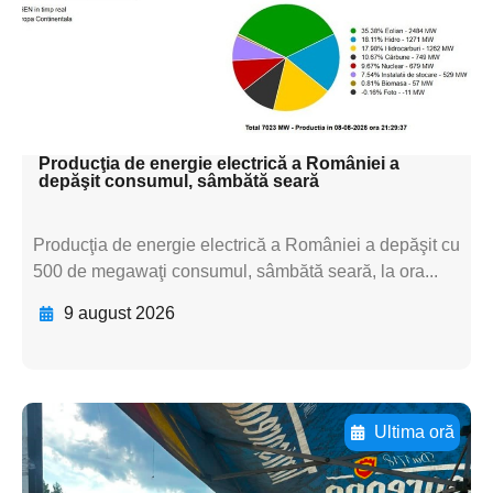
subtitluAdaugă aici
textul pentru
subtitluAdaugă aici
textul pentru subti
Producţia de energie electrică a României a
depăşit consumul, sâmbătă seară
Producţia de energie electrică a României a depăşit cu
500 de megawaţi consumul, sâmbătă seară, la ora...
9 august 2026
Ultima oră
Adaugă aici textul pentru