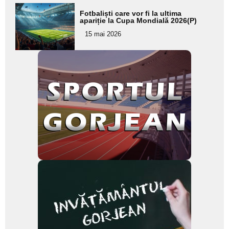
Adaugă
Fotbaliști care vor fi la ultima
aici textul
apariție la Cupa Mondială 2026(P)
pentru
15 mai 2026
subtitlu