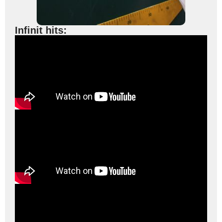
Infinit hits: