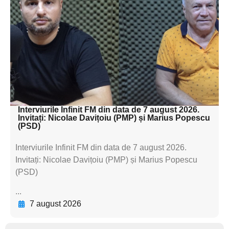
subtitluAdaugă aici
textul pentru
subtitluAdaugă aici
textul pentru
subtitluAdaugă aici
textul pentru subti
Interviurile Infinit FM din data de 7 august 2026.
Invitați: Nicolae Davițoiu (PMP) și Marius Popescu
(PSD)
Interviurile Infinit FM din data de 7 august 2026.
Invitați: Nicolae Davițoiu (PMP) și Marius Popescu
(PSD)
...
7 august 2026