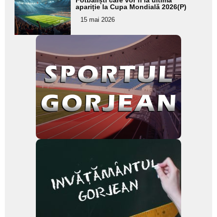
aici textul
apariție la Cupa Mondială 2026(P)
pentru
15 mai 2026
subtitlu