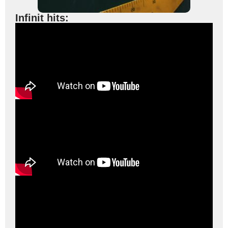
Infinit hits: