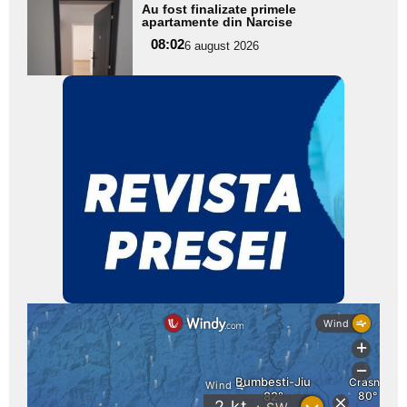
Adaugă
Au fost finalizate primele
aici textul
apartamente din Narcise
pentru
08:02
6 august 2026
subtitlu