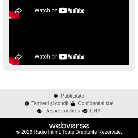
Publicitate
Termeni și condiții
Confidențialitate
Despre cookie-uri
CNA
© 2026 Radio Infinit. Toate Drepturile Rezervate.