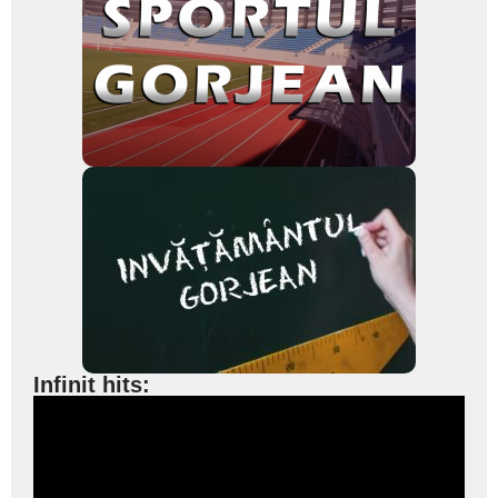
Infinit hits: