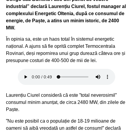
industrial” declară Laurențiu Ciurel, fostul manager al
complexului Energetic Oltenia, după ce consumul de
energie, de Paște, a atins un minim istoric, de 2400
MW.
În opinia sa, este un haos total în sistemul energetic
național. A ajuns să fie oprită complet Termocentrala
Rovinari, deși repornirea unui grup durează câteva ore și
presupune costuri de 400-500 de mii de lei.
Laurențiu Ciurel consideră că este ”total neverosimil”
consumul minim anunțat, de circa 2480 MW, din zilele de
Paște.
”Nu este posibil ca o populație de 18-19 milioane de
oameni să aibă vreodată un astfel de consum!” declară