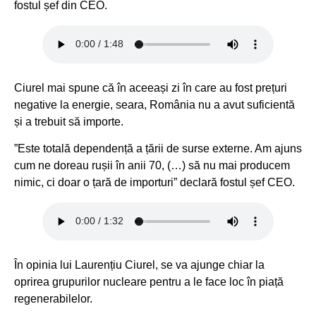
fostul șef din CEO.
Ciurel mai spune că în aceeași zi în care au fost prețuri
negative la energie, seara, România nu a avut suficientă
și a trebuit să importe.
”Este totală dependență a țării de surse externe. Am ajuns
cum ne doreau rușii în anii 70, (…) să nu mai producem
nimic, ci doar o țară de importuri” declară fostul șef CEO.
În opinia lui Laurențiu Ciurel, se va ajunge chiar la
oprirea grupurilor nucleare pentru a le face loc în piață
regenerabilelor.