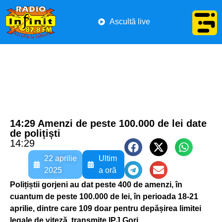
Ascultă live
14:29 Amenzi de peste 100.000 de lei date
de polițiști
14:29
22 aprilie
Ultim
2025
a oră
Polițiștii gorjeni au dat peste 400 de amenzi, în
cuantum de peste 100.000 de lei, în perioada 18-21
aprilie, dintre care 109 doar pentru depășirea limitei
legale de viteză, transmite IPJ Gorj.