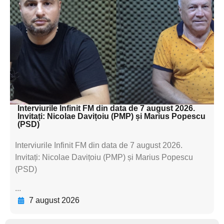
subtitluAdaugă aici
textul pentru
subtitluAdaugă aici
textul pentru
subtitluAdaugă aici
textul pentru subti
Interviurile Infinit FM din data de 7 august 2026.
Invitați: Nicolae Davițoiu (PMP) și Marius Popescu
(PSD)
Interviurile Infinit FM din data de 7 august 2026.
Invitați: Nicolae Davițoiu (PMP) și Marius Popescu
(PSD)
...
7 august 2026