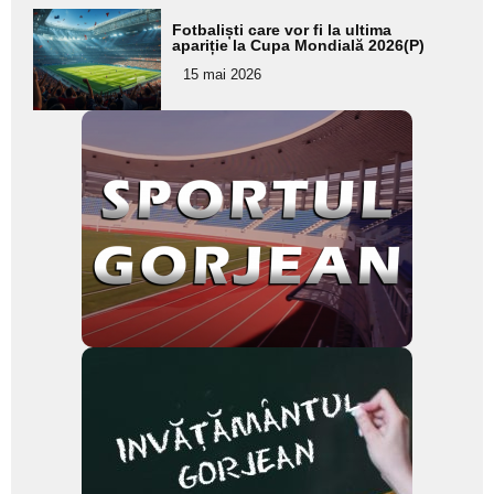
Adaugă
Fotbaliști care vor fi la ultima
aici textul
apariție la Cupa Mondială 2026(P)
pentru
15 mai 2026
subtitlu