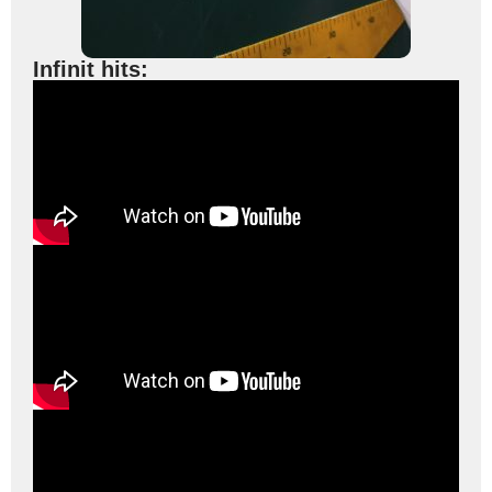
Infinit hits: