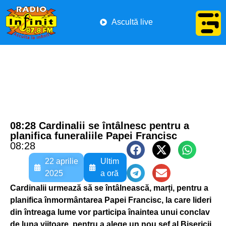
Ascultă live
08:28 Cardinalii se întâlnesc pentru a
planifica funeraliile Papei Francisc
08:28
22 aprilie
Ultim
2025
a oră
Cardinalii urmează să se întâlnească, marți, pentru a
planifica înmormântarea Papei Francisc, la care lideri
din întreaga lume vor participa înaintea unui conclav
de luna viitoare, pentru a alege un nou șef al Bisericii