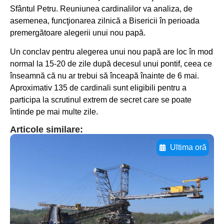
Sfântul Petru. Reuniunea cardinalilor va analiza, de
asemenea, funcţionarea zilnică a Bisericii în perioada
premergătoare alegerii unui nou papă.
Un conclav pentru alegerea unui nou papă are loc în mod
normal la 15-20 de zile după decesul unui pontif, ceea ce
înseamnă că nu ar trebui să înceapă înainte de 6 mai.
Aproximativ 135 de cardinali sunt eligibili pentru a
participa la scrutinul extrem de secret care se poate
întinde pe mai multe zile.
Articole similare:
Ultima oră
Adaugă aici textul pentru
subtitluAdaugă aici
textul pentru
subtitluAdaugă aici