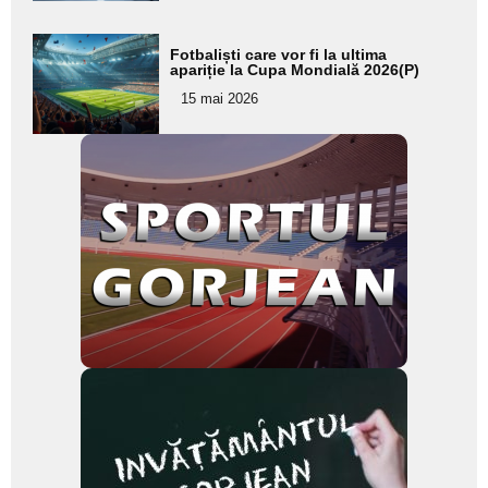
Adaugă
Fotbaliști care vor fi la ultima
aici textul
apariție la Cupa Mondială 2026(P)
pentru
15 mai 2026
subtitlu