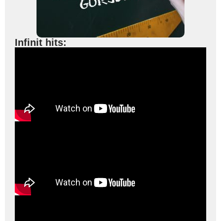
Infinit hits: