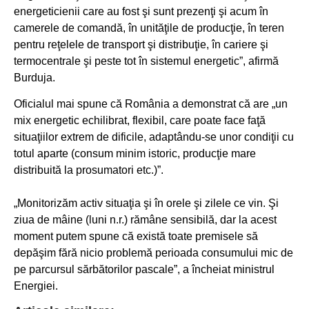
energeticienii care au fost şi sunt prezenţi şi acum în
camerele de comandă, în unităţile de producţie, în teren
pentru reţelele de transport şi distribuţie, în cariere şi
termocentrale şi peste tot în sistemul energetic”, afirmă
Burduja.
Oficialul mai spune că România a demonstrat că are „un
mix energetic echilibrat, flexibil, care poate face faţă
situaţiilor extrem de dificile, adaptându-se unor condiţii cu
totul aparte (consum minim istoric, producţie mare
distribuită la prosumatori etc.)”.
„Monitorizăm activ situaţia şi în orele şi zilele ce vin. Şi
ziua de mâine (luni n.r.) rămâne sensibilă, dar la acest
moment putem spune că există toate premisele să
depăşim fără nicio problemă perioada consumului mic de
pe parcursul sărbătorilor pascale”, a încheiat ministrul
Energiei.