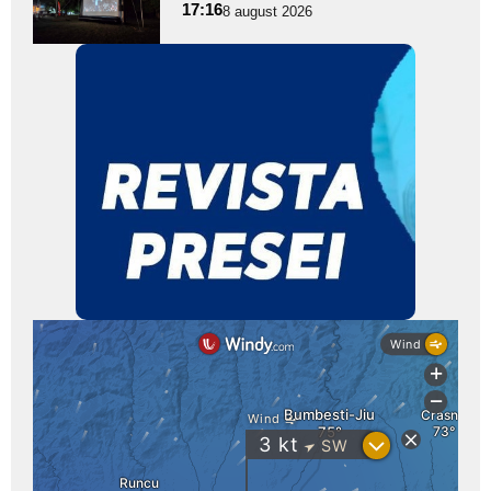
17:16
8 august 2026
subtitlu