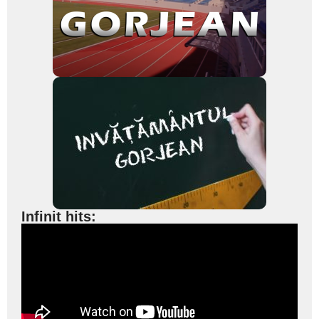
Infinit hits: