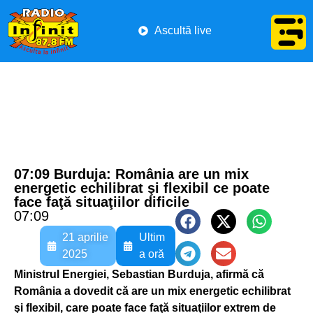
Ascultă live
07:09 Burduja: România are un mix
energetic echilibrat şi flexibil ce poate
face faţă situaţiilor dificile
07:09
21 aprilie
Ultim
2025
a oră
Ministrul Energiei, Sebastian Burduja, afirmă că
România a dovedit că are un mix energetic echilibrat
şi flexibil, care poate face faţă situaţiilor extrem de