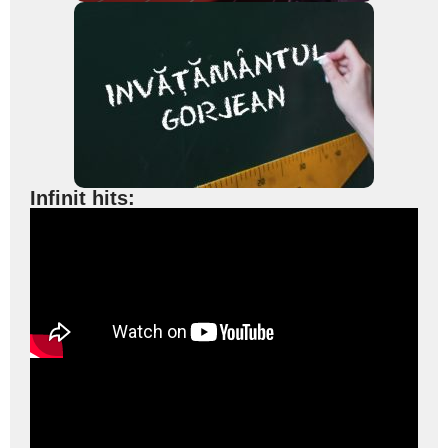
Infinit hits: