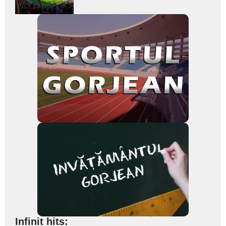
subtitlu
Infinit hits: