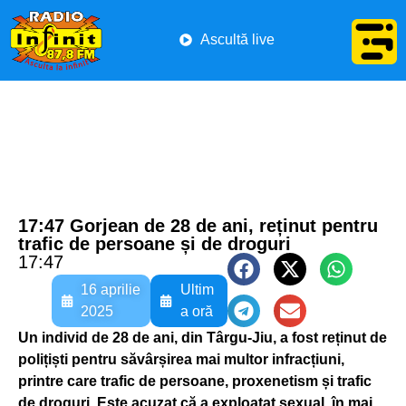
Ascultă live
17:47 Gorjean de 28 de ani, reținut pentru
trafic de persoane și de droguri
17:47
16 aprilie
Ultim
2025
a oră
Un individ de 28 de ani, din Târgu-Jiu, a fost reținut de
polițiști pentru săvârșirea mai multor infracțiuni,
printre care trafic de persoane, proxenetism și trafic
de droguri. Este acuzat că a exploatat sexual, în mai