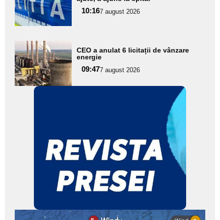
pentru
10:16
7 august 2026
subtitlu
Adaugă
CEO a anulat 6 licitații de vânzare
aici textul
energie
pentru
09:47
7 august 2026
subtitlu