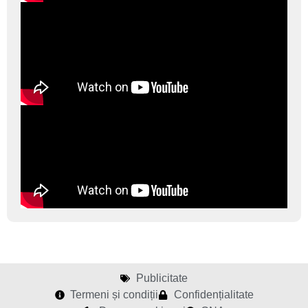
Publicitate
Termeni și condiții
Confidențialitate