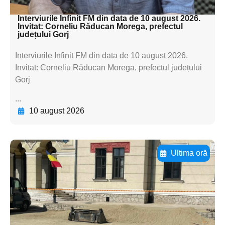
textul pentru subti
Interviurile Infinit FM din data de 10 august 2026.
Invitat: Corneliu Răducan Morega, prefectul
județului Gorj
Interviurile Infinit FM din data de 10 august 2026.
Invitat: Corneliu Răducan Morega, prefectul județului
Gorj
...
10 august 2026
Ultima oră
Adaugă aici textul pentru
subtitluAdaugă aici
textul pentru
subtitluAdaugă aici