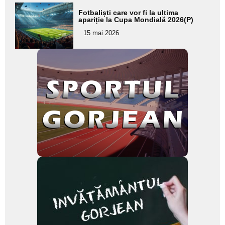
Adaugă
Fotbaliști care vor fi la ultima
aici textul
apariție la Cupa Mondială 2026(P)
pentru
15 mai 2026
subtitlu