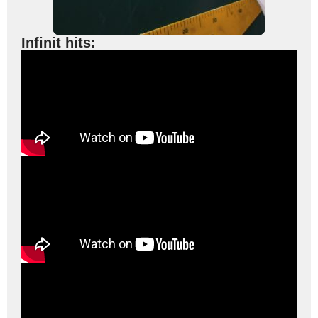
Infinit hits: