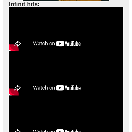
Infinit hits: