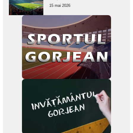
pentru
15 mai 2026
subtitlu