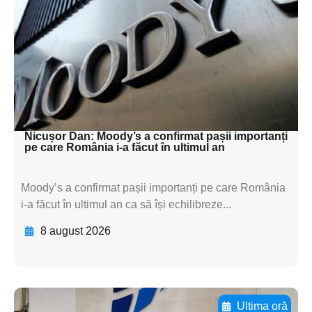
subtitluAdaugă aici
textul pentru
subtitluAdaugă aici
textul pentru
subtitluAdaugă aici
textul pentru subti
Nicușor Dan: Moody’s a confirmat pașii importanți
pe care România i-a făcut în ultimul an
Moody’s a confirmat pașii importanți pe care România
i-a făcut în ultimul an ca să își echilibreze...
8 august 2026
Ultima oră