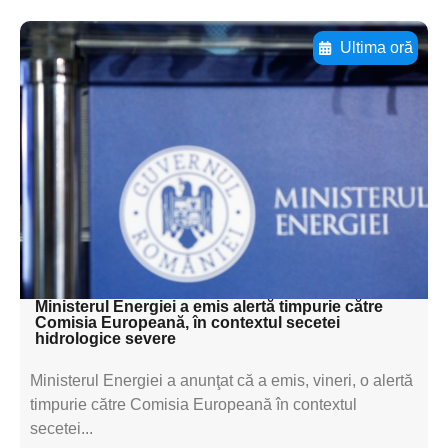
Ultima oră
Adaugă aici textul pentru
subtitluAdaugă aici
textul pentru
subtitluAdaugă aici
textul pentru
subtitluAdaugă aici
textul pentru subti
Ministerul Energiei a emis alertă timpurie către
Comisia Europeană, în contextul secetei
hidrologice severe
Ministerul Energiei a anunţat că a emis, vineri, o alertă
timpurie către Comisia Europeană în contextul
secetei...