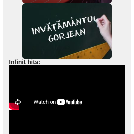
Infinit hits: