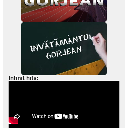
Infinit hits: