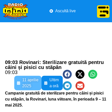
Ascultă live
09:03 Rovinari: Sterilizare gratuită pentru
câini și pisici cu stăpân
09:03
11 aprilie
Ultim
2025
a oră
Campanie gratuită de sterilizare pentru câini și pisici
cu stăpân, la Rovinari, luna viitoare, în perioada 9 – 11
mai 2025.