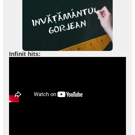
Infinit hits: