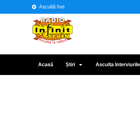
Ascultă live
Acasă
Știri
Asculta Interviurile