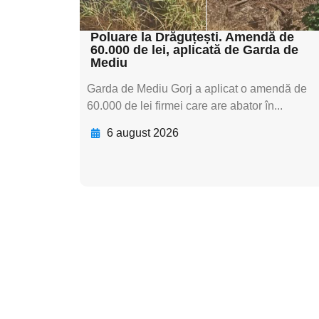
textul pentru subti
Poluare la Drăguțești. Amendă de
60.000 de lei, aplicată de Garda de
Mediu
Garda de Mediu Gorj a aplicat o amendă de
60.000 de lei firmei care are abator în...
6 august 2026