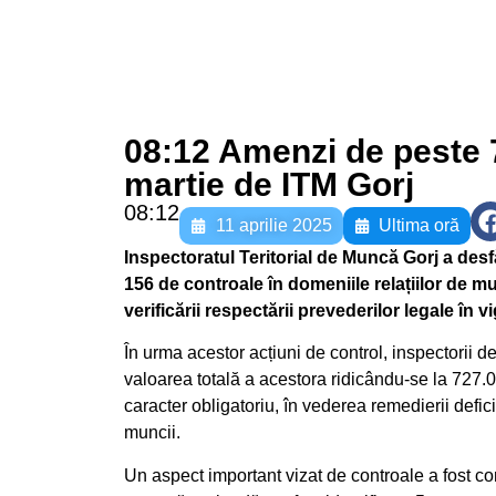
08:12 Amenzi de peste 70
martie de ITM Gorj
08:12
11 aprilie 2025
Ultima oră
Inspectoratul Teritorial de Muncă Gorj a des
156 de controale în domeniile relațiilor de mu
verificării respectării prevederilor legale în 
În urma acestor acțiuni de control, inspectorii 
valoarea totală a acestora ridicându-se la 727
caracter obligatoriu, în vederea remedierii defici
muncii.
Un aspect important vizat de controale a fost 