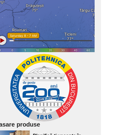
asare produse
Adaugă