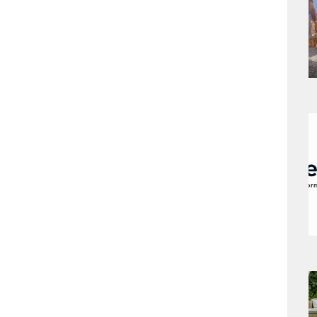
a
s
a
s
a