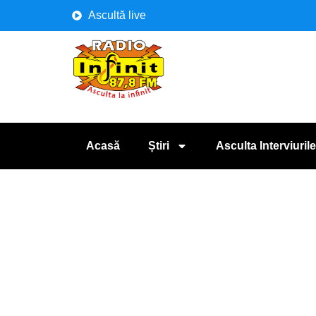
Ascultă live
Acasă
Știri
Asculta Interviurile