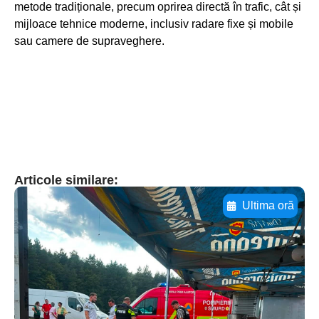
metode tradiționale, precum oprirea directă în trafic, cât și
mijloace tehnice moderne, inclusiv radare fixe și mobile
sau camere de supraveghere.
Articole similare:
Ultima oră
Adaugă aici textul pentru
subtitluAdaugă aici
textul pentru
subtitluAdaugă aici