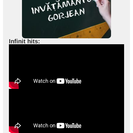
Infinit hits: