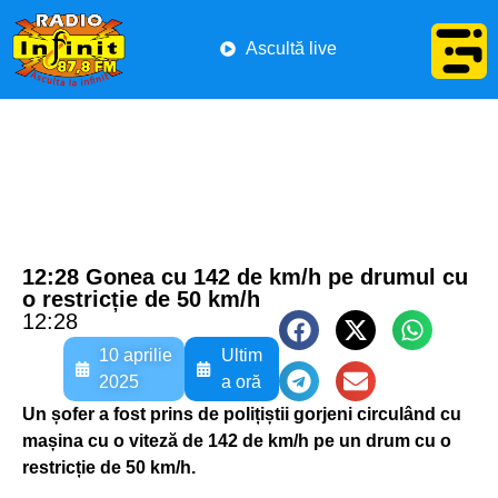
Ascultă live
12:28 Gonea cu 142 de km/h pe drumul cu
o restricție de 50 km/h
12:28
10 aprilie
Ultim
2025
a oră
Un șofer a fost prins de polițiștii gorjeni circulând cu
mașina cu o viteză de 142 de km/h pe un drum cu o
restricție de 50 km/h.