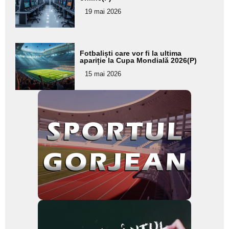
pentru
19 mai 2026
subtitlu
Adaugă
Fotbaliști care vor fi la ultima
aici textul
apariție la Cupa Mondială 2026(P)
pentru
15 mai 2026
subtitlu