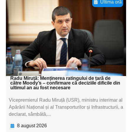
Ultima oră
Adaugă aici textul pentru
subtitluAdaugă aici
textul pentru
subtitluAdaugă aici
textul pentru
subtitluAdaugă aici
textul pentru subti
Radu Miruță: Menținerea ratingului de țară de
către Moody’s – confirmare că deciziile dificile din
ultimul an au fost necesare
Vicepremierul Radu Miruță (USR), ministru interimar al
Apărării Național și al Transporturilor și Infrastructurii, a
declarat, sâmbătă,...
8 august 2026