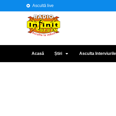
Ascultă live
Acasă
Știri
Asculta Interviurile