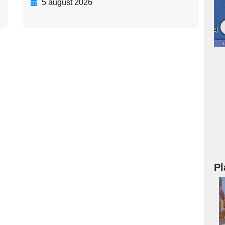
5 august 2026
Pl
a
s