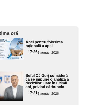
tima oră
Adaugă
Apel pentru folosirea
ici textul
rațională a apei
pentru
17:26
5 august 2026
ubtitlu
Adaugă
Șeful CJ Gorj consideră
ici textul
că se impune o analiză a
deciziilor luate în ultimii
pentru
ani, privind cărbunele
ubtitlu
17:21
5 august 2026