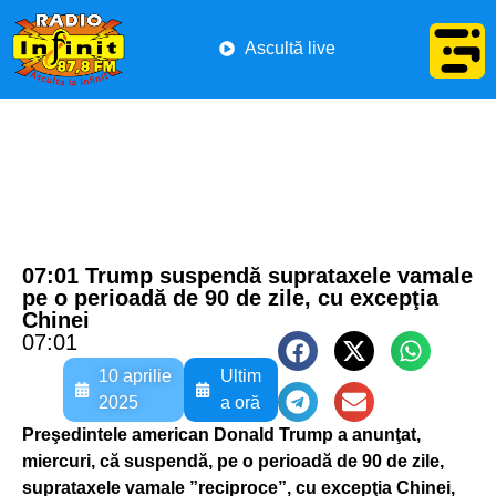
Ascultă live
07:01 Trump suspendă suprataxele vamale
pe o perioadă de 90 de zile, cu excepţia
Chinei
07:01
10 aprilie
Ultim
2025
a oră
Preşedintele american Donald Trump a anunţat,
miercuri, că suspendă, pe o perioadă de 90 de zile,
suprataxele vamale ”reciproce”, cu excepţia Chinei,