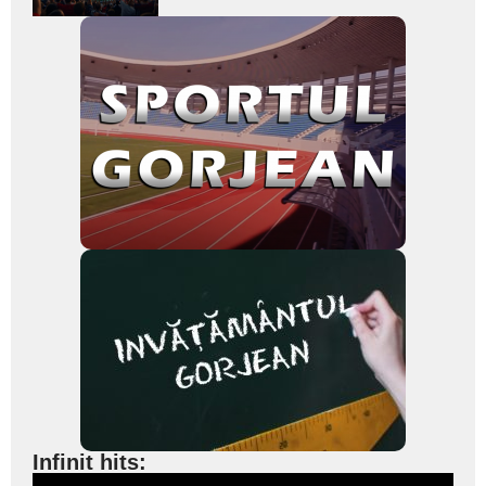
subtitlu
Infinit hits: