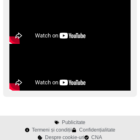
Publicitate
Termeni și condiții
Confidențialitate
Despre cookie-uri
CNA