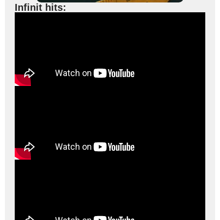
Infinit hits: