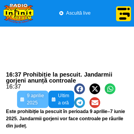
Ascultă live
16:37 Prohibiție la pescuit. Jandarmii
gorjeni anunță controale
16:37
9 aprilie
Ultim
2025
a oră
Este prohibiție la pescuit în perioada 9 aprilie–7 iunie
2025. Jandarmii gorjeni vor face controale pe râurile
din județ.