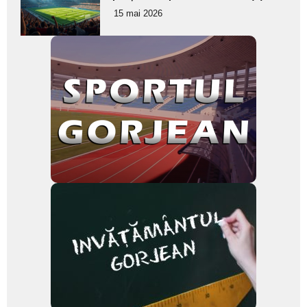
pentru
15 mai 2026
subtitlu