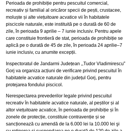
Perioada de prohibiție pentru pescuitul comercial,
recreativ și familial al oricăror specii de pești, crustacee,
moluște și alte viețuitoare acvatice vii în habitatele
piscicole naturale, este instituită pe o durată de 60 de
zile, în perioada 9 aprilie – 7 iunie inclusiv. Pentru apele
care constituie frontieră de stat, perioada de prohibiție se
aplică pe o durată de 45 de zile, în perioada 24 aprilie–7
iunie inclusiv, cu anumite excepții.
Inspectoratul de Jandarmi Județean ,,Tudor Vladimirescu”
Gorj va organiza acțiuni de verificare privind pescuitul în
habitatele acvatice naturale din județul Gorj, pentru
protejarea fondului piscicol.
Nerespectarea prevederilor legale privind pescuitul
recreativ în habitatele acvatice naturale, al peștilor și al
altor viețuitoare acvatice, în perioada de prohibiție și în
zonele de protecție, constituie contravenție și se
sancționează cu amendă de la 6.000 lei la 10.000 lei şi
cu reţinerea şi suspendarea pe o durată de 120 de zile a