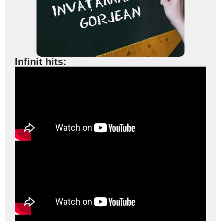
Infinit hits: