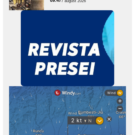
09:47
7 august 2026
subtitlu