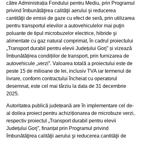
către Administrația Fondului pentru Mediu, prin Programul
privind îmbunătăţirea calităţii aerului şi reducerea
cantităţii de emisii de gaze cu efect de seră, prin utilizarea
pentru transportul elevilor a autovehiculelor mai puţin
poluante de tipul microbuzelor electrice, hibride şi
alimentate cu gaz natural comprimat, în cadrul proiectului
„Transport durabil pentru elevii Județului Gorj” și vizează
îmbunătățirea condițiilor de transport, prin furnizarea de
autovehicule „verzi”. Valoarea totală a proiectului este de
peste 15 de milioane de lei, inclusiv TVA iar termenul de
livrare, conform contractului încheiat cu operatorul
desemnat, este cel mai târziu la data de 31 decembrie
2025.
Autoritatea publică județeană are în implementare cel de-
al doilea proiect pentru achiziționarea de microbuze verzi,
respectiv proiectul „Transport durabil pentru elevii
Județului Gorj”, finanțat prin Programul privind
îmbunătăţirea calităţii aerului şi reducerea cantităţii de