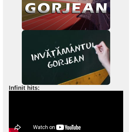
Infinit hits: