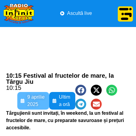
Ascultă live
10:15 Festival al fructelor de mare, la
Târgu Jiu
10:15
9 aprilie
Ultim
2025
a oră
Târgujienii sunt invitați, în weekend, la un festival al
fructelor de mare, cu preparate savuroase și prețuri
accesibile.