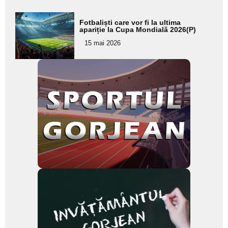
Adaugă
Fotbaliști care vor fi la ultima
aici textul
apariție la Cupa Mondială 2026(P)
pentru
15 mai 2026
subtitlu