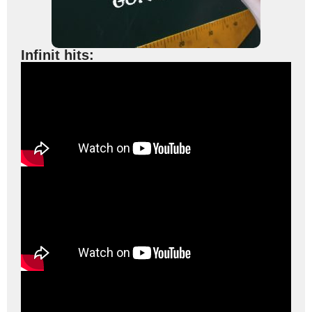
Infinit hits: