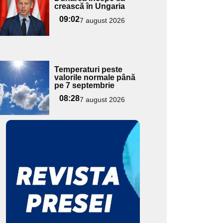
ici textul
crească în Ungaria
pentru
09:02
7 august 2026
ubtitlu
Adaugă
Temperaturi peste
ici textul
valorile normale până
pe 7 septembrie
pentru
ubtitlu
08:28
7 august 2026