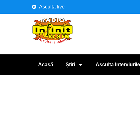
Ascultă live
Acasă
Știri
Asculta Interviurile