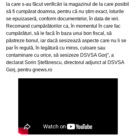
la care s-au făcut verificări la magazinul de la care posibil
să fi cumpărat doamna, pentru că nu știm exact, loturile
se epuizaseră, conform documentelor, în data de ieri.
Recomand cumpărătorilor ca, în momentul în care fac
cumpărături, să le facă în baza unui bon fiscal, să
păstreze bonul, iar dacă sesizează aspecte care nu li se
par în regulă, în legătură cu miros, culoare sau
contaminare cu orice, să sesizeze DSVSA Gorj”, a
declarat Sorin Ștefănescu, directorul adjunct al DSVSA
Gorj, pentru gnews.ro