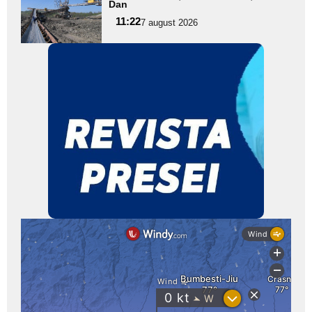
Dan
pentru
11:22
7 august 2026
subtitlu