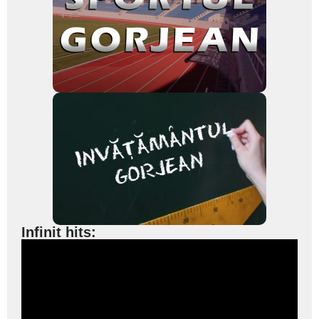
Infinit hits: