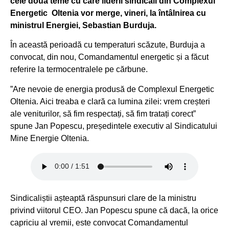
cele două teme cu care liderii sindicali din Complexul
Energetic Oltenia vor merge, vineri, la întâlnirea cu
ministrul Energiei, Sebastian Burduja.
În această perioadă cu temperaturi scăzute, Burduja a
convocat, din nou, Comandamentul energetic și a făcut
referire la termocentralele pe cărbune.
”Are nevoie de energia produsă de Complexul Energetic
Oltenia. Aici treaba e clară ca lumina zilei: vrem creșteri
ale veniturilor, să fim respectați, să fim tratați corect”
spune Jan Popescu, președintele executiv al Sindicatului
Mine Energie Oltenia.
Sindicaliștii așteaptă răspunsuri clare de la ministru
privind viitorul CEO. Jan Popescu spune că dacă, la orice
capriciu al vremii, este convocat Comandamentul