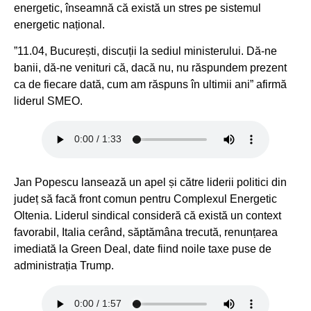
energetic, înseamnă că există un stres pe sistemul
energetic național.
”11.04, București, discuții la sediul ministerului. Dă-ne
banii, dă-ne venituri că, dacă nu, nu răspundem prezent
ca de fiecare dată, cum am răspuns în ultimii ani” afirmă
liderul SMEO.
Jan Popescu lansează un apel și către liderii politici din
județ să facă front comun pentru Complexul Energetic
Oltenia. Liderul sindical consideră că există un context
favorabil, Italia cerând, săptămâna trecută, renunțarea
imediată la Green Deal, date fiind noile taxe puse de
administrația Trump.