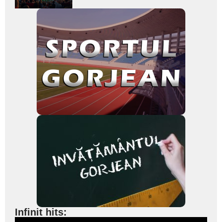
subtitlu
Infinit hits: