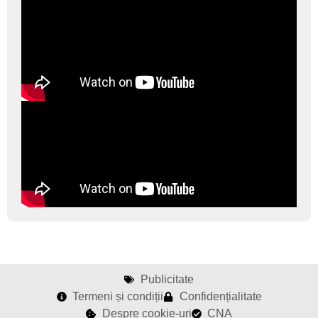
Publicitate
Termeni și condiții
Confidențialitate
Despre cookie-uri
CNA