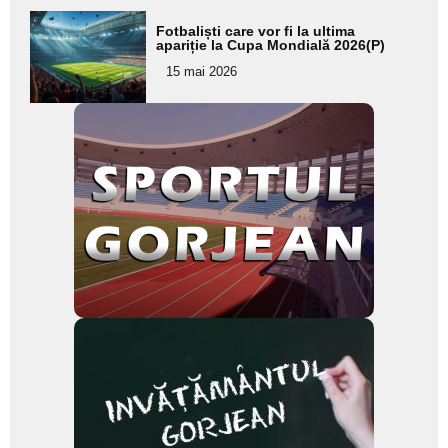
Adaugă
Fotbaliști care vor fi la ultima
aici textul
apariție la Cupa Mondială 2026(P)
pentru
15 mai 2026
subtitlu