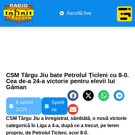
Ascultă live
CSM Târgu Jiu bate Petrolul Țicleni cu 8-0.
Cea de-a 24-a victorie pentru elevii lui
Găman
6 aprilie
Sporti
2025
ve
CSM Târgu Jiu a înregistrat, sâmbătă, o nouă victorie
categorică în Liga a 4-a, după ce a trecut, pe teren
propriu, de Petrolul Țicleni, scor 8-0.