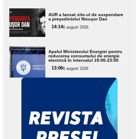
Adaugă
AUR a lansat site-ul de suspendare
aici textul
a preşedintelui Nicuşor Dan
pentru
14:14
6 august 2026
subtitlu
Adaugă
Apelul Ministerului Energiei pentru
aici textul
reducerea consumului de energie
electrică în intervalul 19:00-23:00
pentru
13:06
6 august 2026
subtitlu