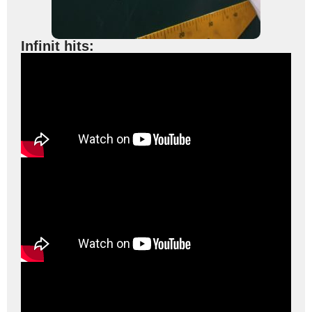
Infinit hits: